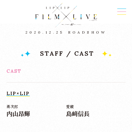
2020.12.25
ROADSHOW
STAFF / CAST
CAST
LIP×LIP
勇次郎
愛蔵
内山昂輝
島﨑信長