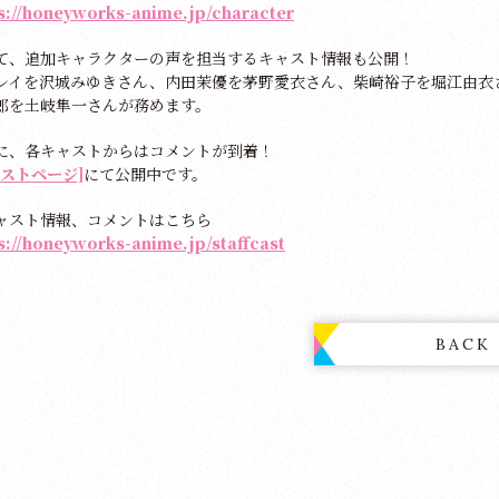
s://honeyworks-anime.jp/character
て、追加キャラクターの声を担当するキャスト情報も公開！
レイを沢城みゆきさん、内田茉優を茅野愛衣さん、柴崎裕子を堀江由衣
郎を土岐隼一さんが務めます。
に、各キャストからはコメントが到着！
ャストページ]
にて公開中です。
ャスト情報、コメントはこちら
s://honeyworks-anime.jp/staffcast
BACK