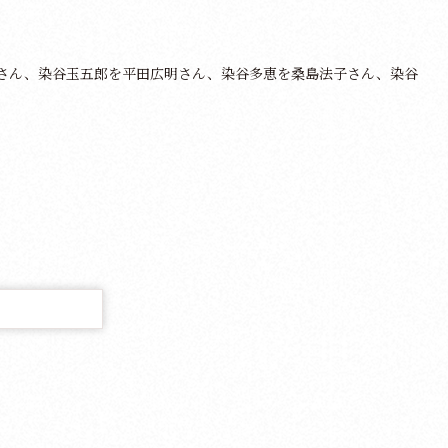
さん、染谷玉五郎を平田広明さん、染谷多恵を桑島法子さん、染谷