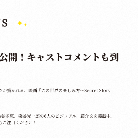
S
公開！キャストコメントも到
描かれる、映画『この世界の楽しみ方〜Secret Story
染谷多恵、染谷光一郎の6人のビジュアル、紹介文を掲載中。
もご注目ください！