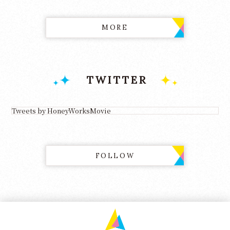
MORE
TWITTER
Tweets by HoneyWorksMovie
FOLLOW