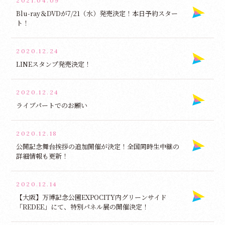
2021.04.09
Blu-ray＆DVDが7/21（水）発売決定！本日予約スター
ト！
2020.12.24
LINEスタンプ発売決定！
2020.12.24
ライブパートでのお願い
2020.12.18
公開記念舞台挨拶の追加開催が決定！全国同時生中継の
詳細情報も更新！
2020.12.14
【大阪】万博記念公園EXPOCITY内グリーンサイド
「REDEE」にて、特別パネル展の開催決定！