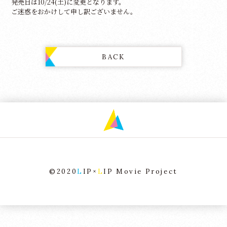
発売日は10/24(土)に変更となります。
ご迷惑をおかけして申し訳ございません。
BACK
©2020
L
IP×
L
IP Movie Project