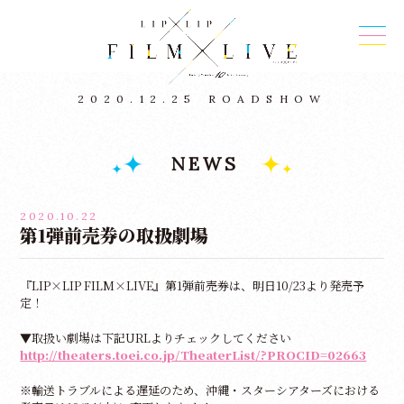
2020.12.25
ROADSHOW
NEWS
2020.10.22
第1弾前売券の取扱劇場
『LIP×LIP FILM×LIVE』第1弾前売券は、明日10/23より発売予
定！
▼取扱い劇場は下記URLよりチェックしてください
http://theaters.toei.co.jp/TheaterList/?PROCID=02663
※輸送トラブルによる遅延のため、沖縄・スターシアターズにおける